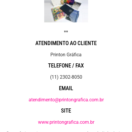
**
ATENDIMENTO AO CLIENTE
Printon Gráfica
TELEFONE / FAX
(11) 2302-8050
EMAIL
atendimento@printongrafica.com.br
SITE
www.printongrafica.com.br