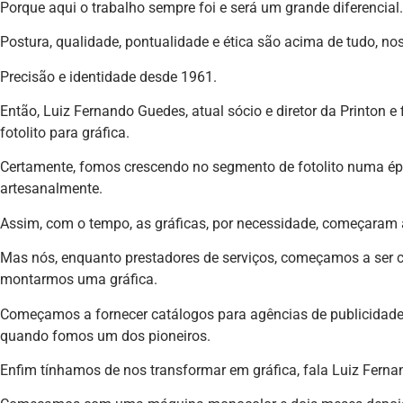
Porque aqui o trabalho sempre foi e será um grande diferencial.
Postura, qualidade, pontualidade e ética são acima de tudo, noss
Precisão e identidade desde 1961.
Então, Luiz Fernando Guedes, atual sócio e diretor da Printon e 
fotolito para gráfica.
Certamente, fomos crescendo no segmento de fotolito numa épo
artesanalmente.
Assim, com o tempo, as gráficas, por necessidade, começaram a 
Mas nós, enquanto prestadores de serviços, começamos a ser co
montarmos uma gráfica.
Começamos a fornecer catálogos para agências de publicidade e 
quando fomos um dos pioneiros.
Enfim tínhamos de nos transformar em gráfica, fala Luiz Ferna