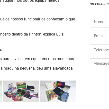
adquirimos outros equipamentos.
preenchime
que os nossos funcionários conheçam o que
ceito dentro da Printon, explica Luiz
a.
os para investir em equipamentos modernos.
ma máquina pequena, deu uma alavancada