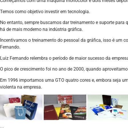
Começamos com uma máquina monocolor e dois meses depois 
Temos como objetivo investir em tecnologia.
No entanto, sempre buscamos dar treinamento e suporte para 
há de mais moderno na indústria gráfica.
Incentivamos o treinamento do pessoal da gráfica, isso é um con
Fernando.
Luiz Fernando relembra o período de maior sucesso da empres
O pico de crescimento foi no ano de 2000, quando aproveitam
Em 1996 importamos uma GTO quatro cores e, embora seja u
violenta na empresa.