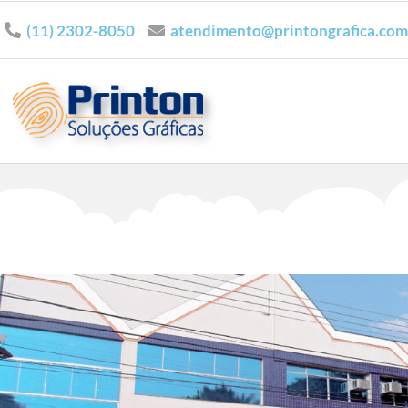
(11) 2302-8050
atendimento@printongrafica.com