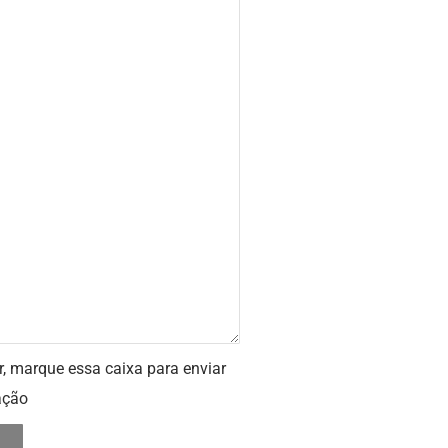
r, marque essa caixa para enviar
ação