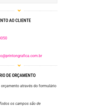
NTO AO CLIENTE
8050
o@printongrafica.com.br
IO DE ORÇAMENTO
m orçamento através do formulário
Todos os campos são de