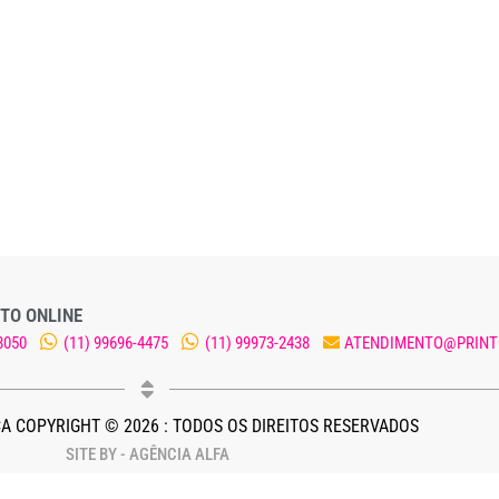
TO ONLINE
8050
(11) 99696-4475
(11) 99973-2438
ATENDIMENTO@PRINT
A COPYRIGHT © 2026 : TODOS OS DIREITOS RESERVADOS
SITE BY - AGÊNCIA ALFA