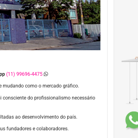
pp
(11) 99696-4475
 e mudando como o mercado gráfico.
i consciente do profissionalismo necessário
oltadas ao desenvolvimento do país.
seus fundadores e colaboradores.