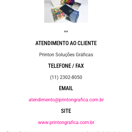
**
ATENDIMENTO AO CLIENTE
Printon Soluções Gráficas
TELEFONE / FAX
(11) 2302-8050
EMAIL
atendimento@printongrafica.com.br
SITE
www.printongrafica.com.br