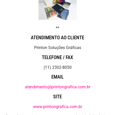
**
ATENDIMENTO AO CLIENTE
Printon Soluções Gráficas
TELEFONE / FAX
(11) 2302-8050
EMAIL
atendimento@printongrafica.com.br
SITE
www.printongrafica.com.br