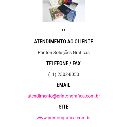
**
ATENDIMENTO AO CLIENTE
Printon Soluções Gráficas
TELEFONE / FAX
(11) 2302-8050
EMAIL
atendimento@printongrafica.com.br
SITE
www.printongrafica.com.br