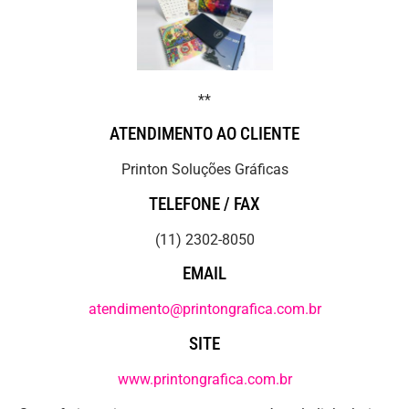
**
ATENDIMENTO AO CLIENTE
Printon Soluções Gráficas
TELEFONE / FAX
(11) 2302-8050
EMAIL
atendimento@printongrafica.com.br
SITE
www.printongrafica.com.br