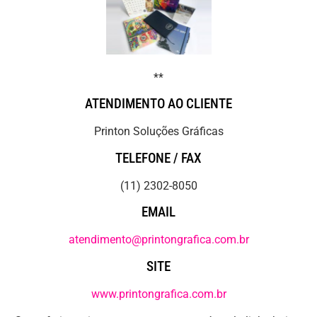
**
ATENDIMENTO AO CLIENTE
Printon Soluções Gráficas
TELEFONE / FAX
(11) 2302-8050
EMAIL
atendimento@printongrafica.com.br
SITE
www.printongrafica.com.br