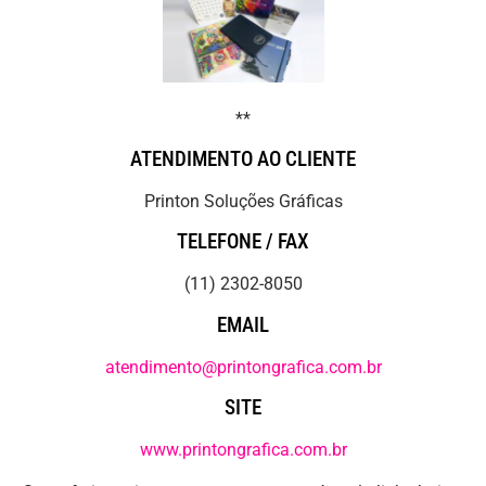
**
ATENDIMENTO AO CLIENTE
Printon Soluções Gráficas
TELEFONE / FAX
(11) 2302-8050
EMAIL
atendimento@printongrafica.com.br
SITE
www.printongrafica.com.br