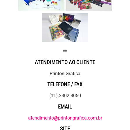
**
ATENDIMENTO AO CLIENTE
Printon Gráfica
TELEFONE / FAX
(11) 2302-8050
EMAIL
atendimento@printongrafica.com.br
SITE