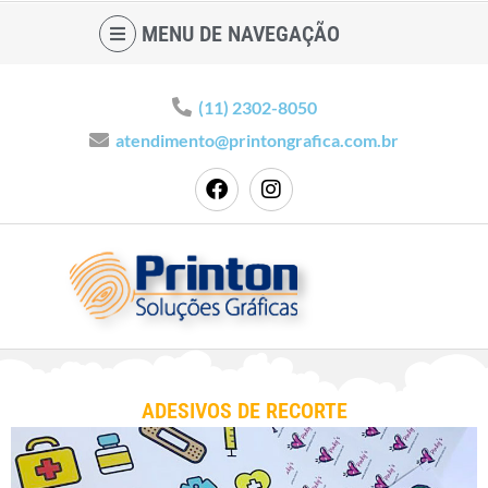
MENU DE NAVEGAÇÃO
(11) 2302-8050
atendimento@printongrafica.com.br
ADESIVOS DE RECORTE