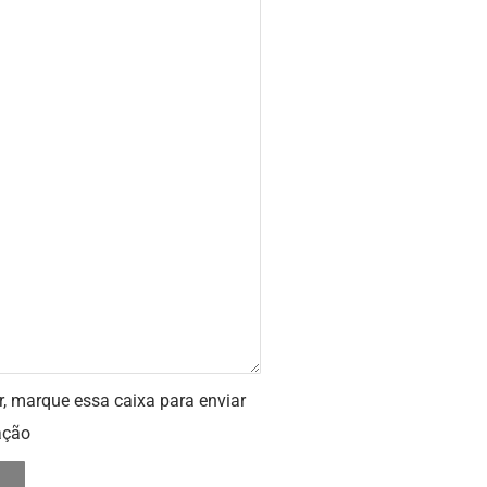
r, marque essa caixa para enviar
ação