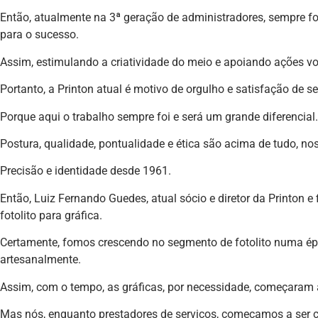
Então, atualmente na 3ª geração de administradores, sempre fo
para o sucesso.
Assim, estimulando a criatividade do meio e apoiando ações v
Portanto, a Printon atual é motivo de orgulho e satisfação de 
Porque aqui o trabalho sempre foi e será um grande diferencial.
Postura, qualidade, pontualidade e ética são acima de tudo, noss
Precisão e identidade desde 1961.
Então, Luiz Fernando Guedes, atual sócio e diretor da Printon e 
fotolito para gráfica.
Certamente, fomos crescendo no segmento de fotolito numa épo
artesanalmente.
Assim, com o tempo, as gráficas, por necessidade, começaram a 
Mas nós, enquanto prestadores de serviços, começamos a ser co