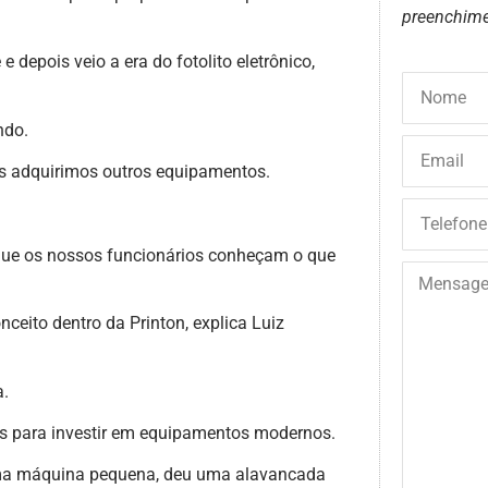
preenchime
depois veio a era do fotolito eletrônico,
ndo.
adquirimos outros equipamentos.
que os nossos funcionários conheçam o que
ceito dentro da Printon, explica Luiz
a.
os para investir em equipamentos modernos.
ma máquina pequena, deu uma alavancada