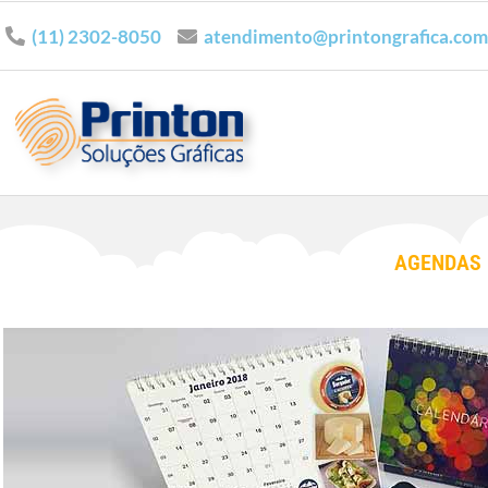
(11) 2302-8050
atendimento@printongrafica.com
AGENDAS 