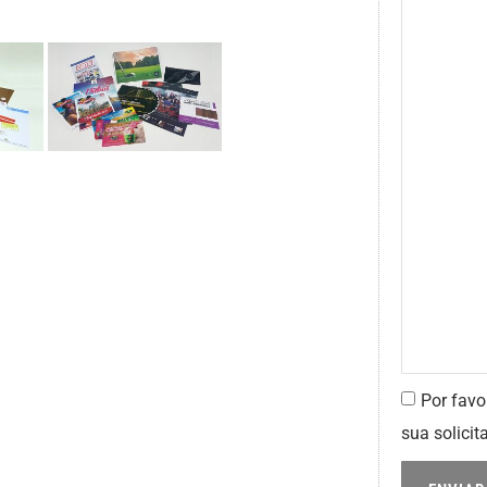
Por favo
sua solicit