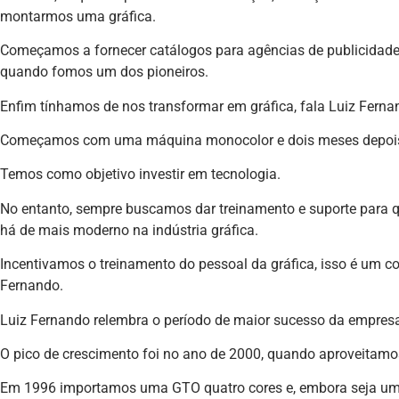
montarmos uma gráfica.
Começamos a fornecer catálogos para agências de publicidade e 
quando fomos um dos pioneiros.
Enfim tínhamos de nos transformar em gráfica, fala Luiz Ferna
Começamos com uma máquina monocolor e dois meses depois 
Temos como objetivo investir em tecnologia.
No entanto, sempre buscamos dar treinamento e suporte para 
há de mais moderno na indústria gráfica.
Incentivamos o treinamento do pessoal da gráfica, isso é um con
Fernando.
Luiz Fernando relembra o período de maior sucesso da empres
O pico de crescimento foi no ano de 2000, quando aproveitam
Em 1996 importamos uma GTO quatro cores e, embora seja u