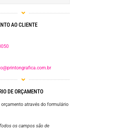
NTO AO CLIENTE
8050
o@printongrafica.com.br
IO DE ORÇAMENTO
m orçamento através do formulário
Todos os campos são de