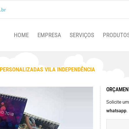
.br
HOME
EMPRESA
SERVIÇOS
PRODUTO
PERSONALIZADAS VILA INDEPENDÊNCIA
ORÇAMEN
Solicite u
whatsapp
.