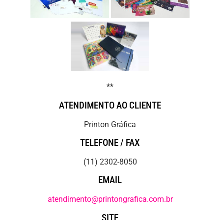
**
ATENDIMENTO AO CLIENTE
Printon Gráfica
TELEFONE / FAX
(11) 2302-8050
EMAIL
atendimento@printongrafica.com.br
SITE