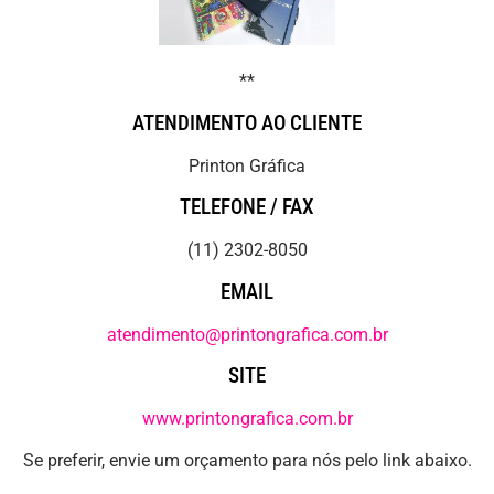
**
ATENDIMENTO AO CLIENTE
Printon Gráfica
TELEFONE / FAX
(11) 2302-8050
EMAIL
atendimento@printongrafica.com.br
SITE
www.printongrafica.com.br
Se preferir, envie um orçamento para nós pelo link abaixo.