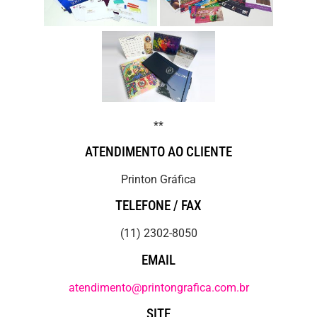
**
ATENDIMENTO AO CLIENTE
Printon Gráfica
TELEFONE / FAX
(11) 2302-8050
EMAIL
atendimento@printongrafica.com.br
SITE