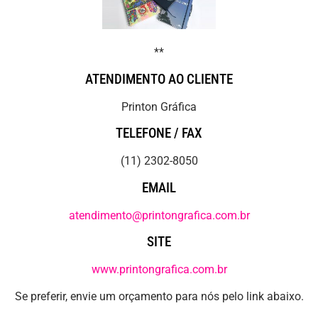
**
ATENDIMENTO AO CLIENTE
Printon Gráfica
TELEFONE / FAX
(11) 2302-8050
EMAIL
atendimento@printongrafica.com.br
SITE
www.printongrafica.com.br
Se preferir, envie um orçamento para nós pelo link abaixo.