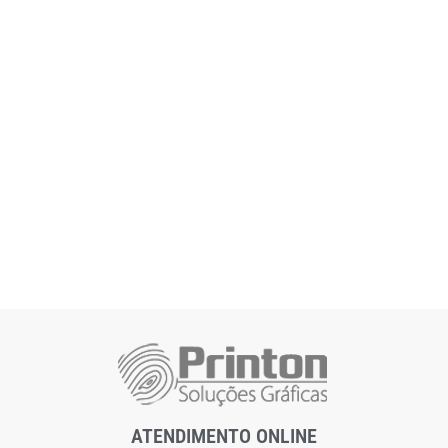
ATENDIMENTO ONLINE