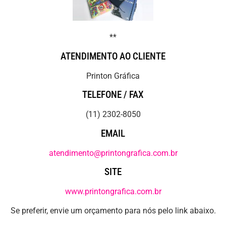
**
ATENDIMENTO AO CLIENTE
Printon Gráfica
TELEFONE / FAX
(11) 2302-8050
EMAIL
atendimento@printongrafica.com.br
SITE
www.printongrafica.com.br
Se preferir, envie um orçamento para nós pelo link abaixo.