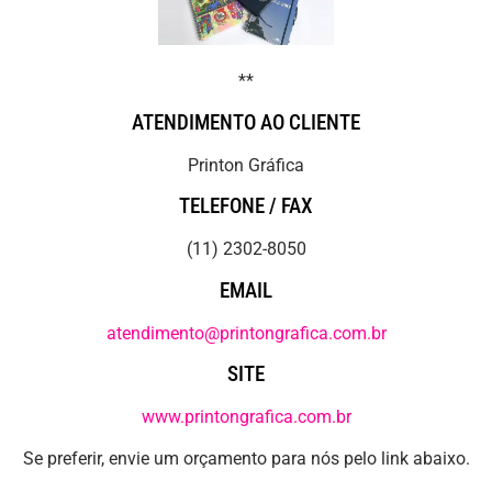
**
ATENDIMENTO AO CLIENTE
Printon Gráfica
TELEFONE / FAX
(11) 2302-8050
EMAIL
atendimento@printongrafica.com.br
SITE
www.printongrafica.com.br
Se preferir, envie um orçamento para nós pelo link abaixo.