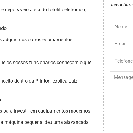
preenchime
depois veio a era do fotolito eletrônico,
ndo.
adquirimos outros equipamentos.
que os nossos funcionários conheçam o que
ceito dentro da Printon, explica Luiz
a.
os para investir em equipamentos modernos.
ma máquina pequena, deu uma alavancada