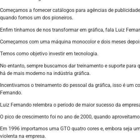
Começamos a fornecer catálogos para agências de publicidade e 
quando fomos um dos pioneiros.
Enfim tínhamos de nos transformar em gráfica, fala Luiz Ferna
Começamos com uma máquina monocolor e dois meses depois 
Temos como objetivo investir em tecnologia.
No entanto, sempre buscamos dar treinamento e suporte para 
há de mais moderno na indústria gráfica.
Incentivamos o treinamento do pessoal da gráfica, isso é um con
Fernando.
Luiz Fernando relembra o período de maior sucesso da empres
O pico de crescimento foi no ano de 2000, quando aproveitam
Em 1996 importamos uma GTO quatro cores e, embora seja u
violenta na empresa.