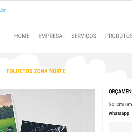
.br
HOME
EMPRESA
SERVIÇOS
PRODUTO
FOLHETOS ZONA NORTE
ORÇAMEN
Solicite u
whatsapp
.