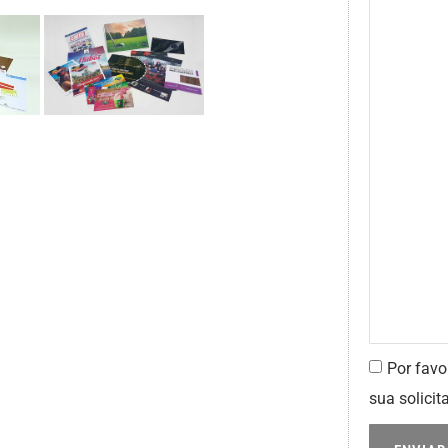
Por favo
sua solicit