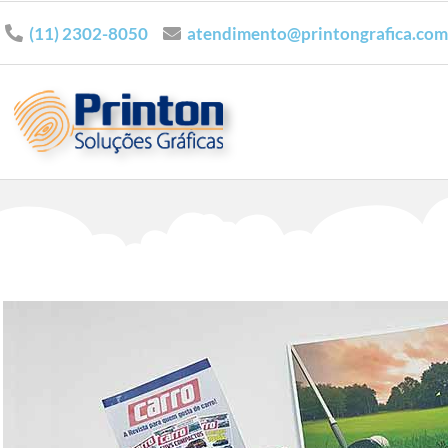
(11) 2302-8050
atendimento@printongrafica.com