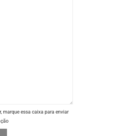
r, marque essa caixa para enviar
ação