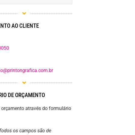
NTO AO CLIENTE
8050
o@printongrafica.com.br
IO DE ORÇAMENTO
m orçamento através do formulário
Todos os campos são de