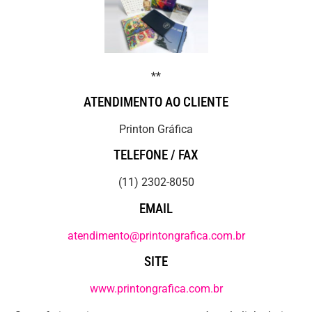
**
ATENDIMENTO AO CLIENTE
Printon Gráfica
TELEFONE / FAX
(11) 2302-8050
EMAIL
atendimento@printongrafica.com.br
SITE
www.printongrafica.com.br