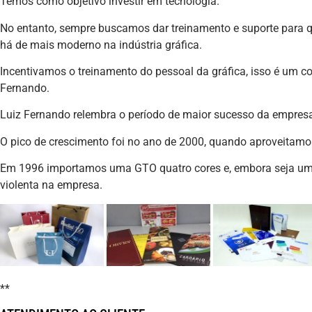
Temos como objetivo investir em tecnologia.
No entanto, sempre buscamos dar treinamento e suporte para 
há de mais moderno na indústria gráfica.
Incentivamos o treinamento do pessoal da gráfica, isso é um con
Fernando.
Luiz Fernando relembra o período de maior sucesso da empres
O pico de crescimento foi no ano de 2000, quando aproveitam
Em 1996 importamos uma GTO quatro cores e, embora seja u
violenta na empresa.
**