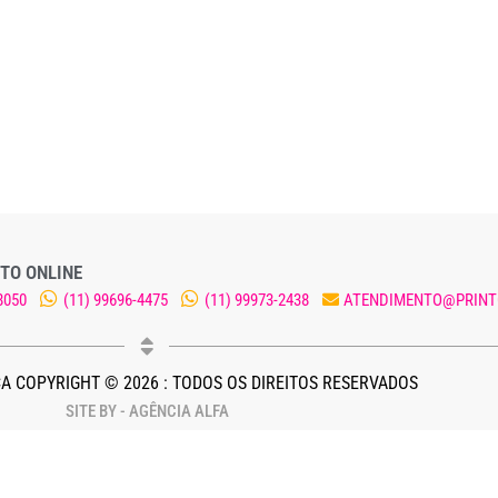
TO ONLINE
8050
(11) 99696-4475
(11) 99973-2438
ATENDIMENTO@PRINT
A COPYRIGHT © 2026 : TODOS OS DIREITOS RESERVADOS
SITE BY - AGÊNCIA ALFA