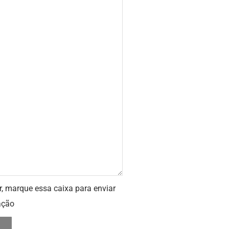
r, marque essa caixa para enviar
ação