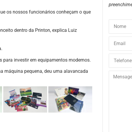
preenchime
que os nossos funcionários conheçam o que
ceito dentro da Printon, explica Luiz
a.
os para investir em equipamentos modernos.
ma máquina pequena, deu uma alavancada