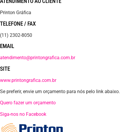
ATENDIMENTO AO CLIENTE
Printon Gráfica
TELEFONE / FAX
(11) 2302-8050
EMAIL
atendimento@printongrafica.com.br
SITE
www.printongrafica.com.br
Se preferir, envie um orçamento para nós pelo link abaixo.
Quero fazer um orçamento
Siga-nos no Facebook