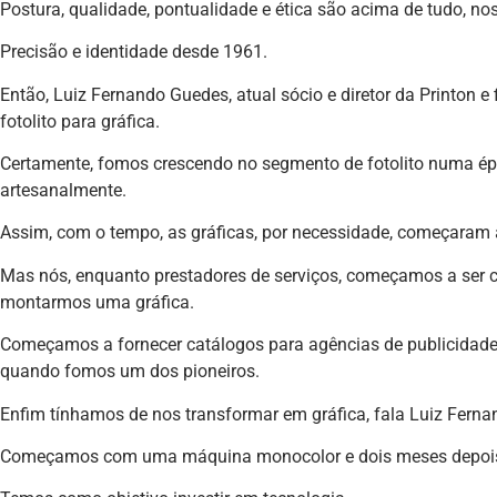
Postura, qualidade, pontualidade e ética são acima de tudo, noss
Precisão e identidade desde 1961.
Então, Luiz Fernando Guedes, atual sócio e diretor da Printon e 
fotolito para gráfica.
Certamente, fomos crescendo no segmento de fotolito numa épo
artesanalmente.
Assim, com o tempo, as gráficas, por necessidade, começaram a 
Mas nós, enquanto prestadores de serviços, começamos a ser co
montarmos uma gráfica.
Começamos a fornecer catálogos para agências de publicidade e 
quando fomos um dos pioneiros.
Enfim tínhamos de nos transformar em gráfica, fala Luiz Ferna
Começamos com uma máquina monocolor e dois meses depois 