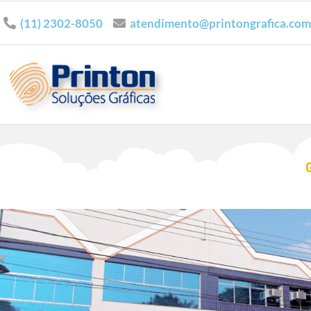
(11) 2302-8050
atendimento@printongrafica.com