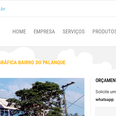
.br
HOME
EMPRESA
SERVIÇOS
PRODUTO
GRÁFICA BAIRRO DO PALANQUE
ORÇAMEN
Solicite u
whatsapp
.