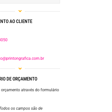
NTO AO CLIENTE
8050
o@printongrafica.com.br
IO DE ORÇAMENTO
m orçamento através do formulário
Todos os campos são de