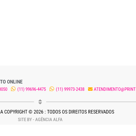
TO ONLINE
8050
(11) 99696-4475
(11) 99973-2438
ATENDIMENTO@PRINT
A COPYRIGHT © 2026 : TODOS OS DIREITOS RESERVADOS
SITE BY - AGÊNCIA ALFA