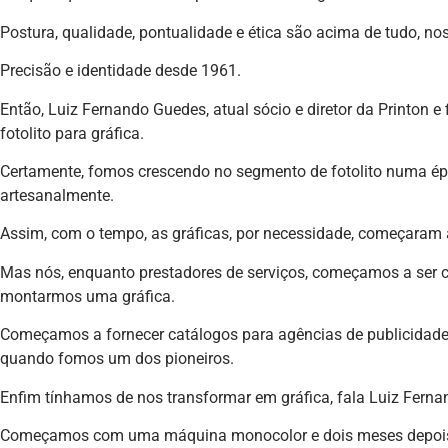
Postura, qualidade, pontualidade e ética são acima de tudo, noss
Precisão e identidade desde 1961.
Então, Luiz Fernando Guedes, atual sócio e diretor da Printon e 
fotolito para gráfica.
Certamente, fomos crescendo no segmento de fotolito numa épo
artesanalmente.
Assim, com o tempo, as gráficas, por necessidade, começaram a 
Mas nós, enquanto prestadores de serviços, começamos a ser co
montarmos uma gráfica.
Começamos a fornecer catálogos para agências de publicidade e 
quando fomos um dos pioneiros.
Enfim tínhamos de nos transformar em gráfica, fala Luiz Ferna
Começamos com uma máquina monocolor e dois meses depois 