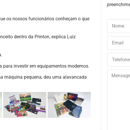
preenchime
que os nossos funcionários conheçam o que
ceito dentro da Printon, explica Luiz
a.
os para investir em equipamentos modernos.
ma máquina pequena, deu uma alavancada