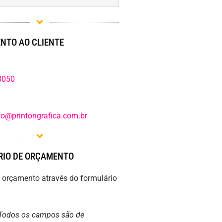
NTO AO CLIENTE
8050
o@printongrafica.com.br
IO DE ORÇAMENTO
m orçamento através do formulário
Todos os campos são de