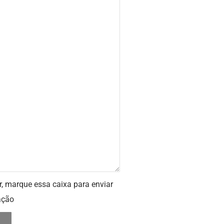
r, marque essa caixa para enviar
ação