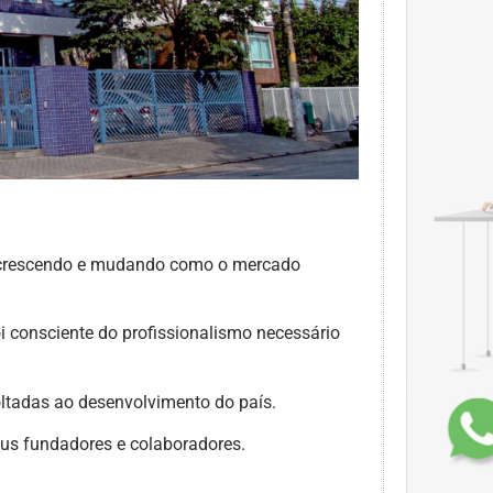
m crescendo e mudando como o mercado
i consciente do profissionalismo necessário
oltadas ao desenvolvimento do país.
seus fundadores e colaboradores.