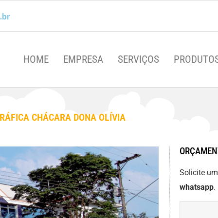
.br
HOME
EMPRESA
SERVIÇOS
PRODUTO
RÁFICA CHÁCARA DONA OLÍVIA
ORÇAMEN
Solicite u
whatsapp
.