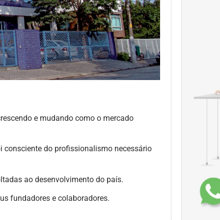
m crescendo e mudando como o mercado
i consciente do profissionalismo necessário
oltadas ao desenvolvimento do país.
seus fundadores e colaboradores.