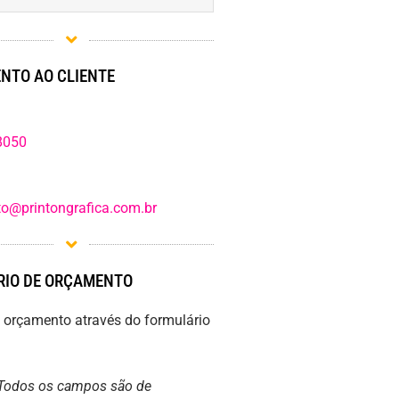
NTO AO CLIENTE
8050
o@printongrafica.com.br
IO DE ORÇAMENTO
m orçamento através do formulário
Todos os campos são de