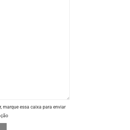
r, marque essa caixa para enviar
ação