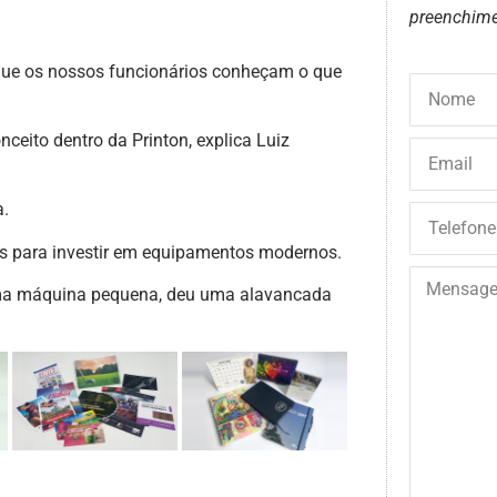
preenchime
que os nossos funcionários conheçam o que
ceito dentro da Printon, explica Luiz
a.
os para investir em equipamentos modernos.
ma máquina pequena, deu uma alavancada