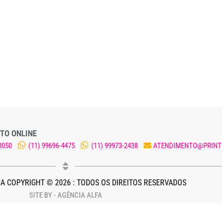
TO ONLINE
8050
(11) 99696-4475
(11) 99973-2438
ATENDIMENTO@PRINT
A COPYRIGHT © 2026 : TODOS OS DIREITOS RESERVADOS
SITE BY - AGÊNCIA ALFA