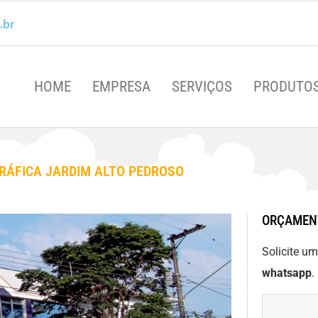
.br
HOME
EMPRESA
SERVIÇOS
PRODUTO
RÁFICA JARDIM ALTO PEDROSO
ORÇAMEN
Solicite u
whatsapp
.