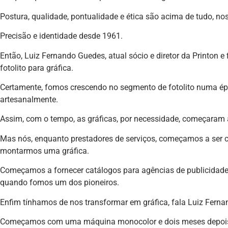
Postura, qualidade, pontualidade e ética são acima de tudo, noss
Precisão e identidade desde 1961.
Então, Luiz Fernando Guedes, atual sócio e diretor da Printon e 
fotolito para gráfica.
Certamente, fomos crescendo no segmento de fotolito numa épo
artesanalmente.
Assim, com o tempo, as gráficas, por necessidade, começaram a 
Mas nós, enquanto prestadores de serviços, começamos a ser co
montarmos uma gráfica.
Começamos a fornecer catálogos para agências de publicidade e 
quando fomos um dos pioneiros.
Enfim tínhamos de nos transformar em gráfica, fala Luiz Ferna
Começamos com uma máquina monocolor e dois meses depois 