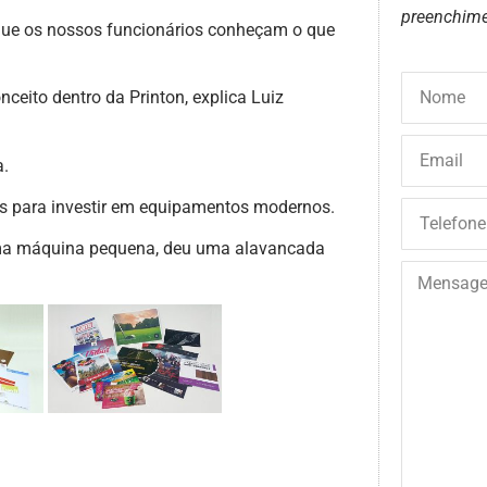
preenchime
que os nossos funcionários conheçam o que
ceito dentro da Printon, explica Luiz
a.
os para investir em equipamentos modernos.
ma máquina pequena, deu uma alavancada