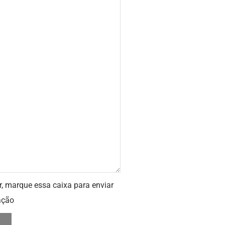
r, marque essa caixa para enviar
ação