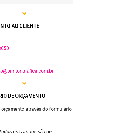
NTO AO CLIENTE
8050
o@printongrafica.com.br
IO DE ORÇAMENTO
m orçamento através do formulário
Todos os campos são de