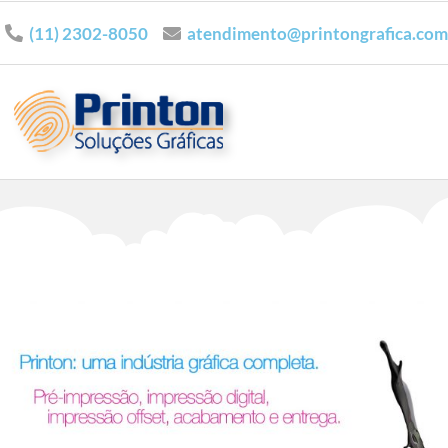
(11) 2302-8050
atendimento@printongrafica.com