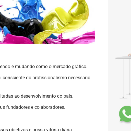
scendo e mudando como o mercado gráfico.
i consciente do profissionalismo necessário
oltadas ao desenvolvimento do país.
seus fundadores e colaboradores.
os objetivos e nossa vitória diária.