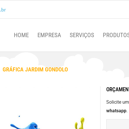
.br
HOME
EMPRESA
SERVIÇOS
PRODUTO
GRÁFICA JARDIM GONDOLO
ORÇAMEN
Solicite u
whatsapp
.