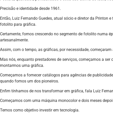
Precisão e identidade desde 1961.
Então, Luiz Fernando Guedes, atual sócio e diretor da Printon e 
fotolito para gráfica.
Certamente, fomos crescendo no segmento de fotolito numa épo
artesanalmente.
Assim, com o tempo, as gráficas, por necessidade, começaram a 
Mas nós, enquanto prestadores de serviços, começamos a ser co
montarmos uma gráfica.
Começamos a fornecer catálogos para agências de publicidade e 
quando fomos um dos pioneiros.
Enfim tínhamos de nos transformar em gráfica, fala Luiz Ferna
Começamos com uma máquina monocolor e dois meses depois 
Temos como objetivo investir em tecnologia.