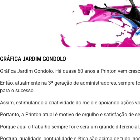
GRÁFICA JARDIM GONDOLO
Gráfica Jardim Gondolo. Há quase 60 anos a Printon vem cre
Então, atualmente na 3ª geração de administradores, sempre fo
para o sucesso.
Assim, estimulando a criatividade do meio e apoiando ações v
Portanto, a Printon atual é motivo de orgulho e satisfação de 
Porque aqui o trabalho sempre foi e será um grande diferencial.
Postura, qualidade, pontualidade e ética são acima de tudo, noss