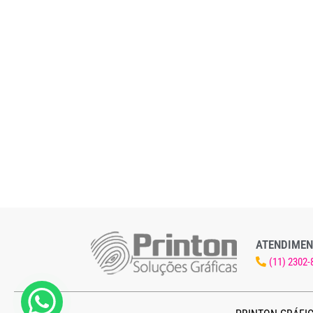
ATENDIMEN
(11) 2302-