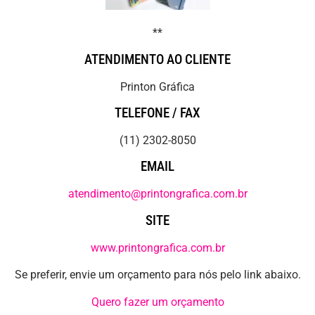
**
ATENDIMENTO AO CLIENTE
Printon Gráfica
TELEFONE / FAX
(11) 2302-8050
EMAIL
atendimento@printongrafica.com.br
SITE
www.printongrafica.com.br
Se preferir, envie um orçamento para nós pelo link abaixo.
Quero fazer um orçamento