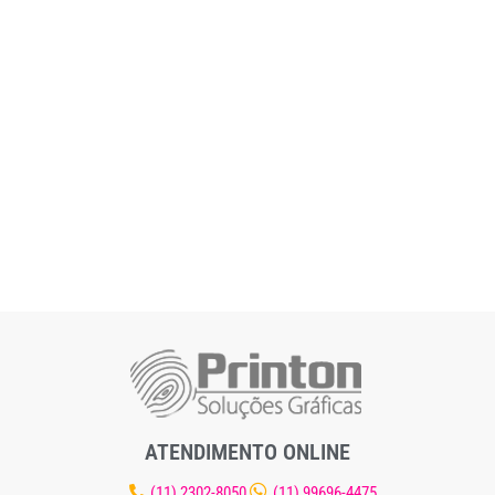
ATENDIMENTO ONLINE
(11) 2302-8050
(11) 99696-4475