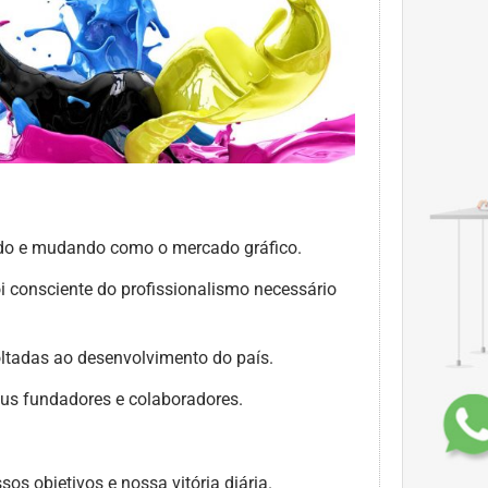
ndo e mudando como o mercado gráfico.
i consciente do profissionalismo necessário
oltadas ao desenvolvimento do país.
seus fundadores e colaboradores.
os objetivos e nossa vitória diária.