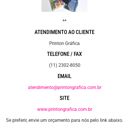
**
ATENDIMENTO AO CLIENTE
Printon Gráfica
TELEFONE / FAX
(11) 2302-8050
EMAIL
atendimento@printongrafica.com.br
SITE
www.printongrafica.com.br
Se preferir, envie um orçamento para nós pelo link abaixo.