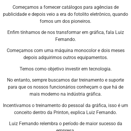
Começamos a fornecer catálogos para agências de
publicidade e depois veio a era do fotolito eletrônico, quando
fomos um dos pioneiros.
Enfim tínhamos de nos transformar em gráfica, fala Luiz
Fernando.
Começamos com uma máquina monocolor e dois meses
depois adquirimos outros equipamentos.
Temos como objetivo investir em tecnologia.
No entanto, sempre buscamos dar treinamento e suporte
para que os nossos funcionários conheçam o que há de
mais moderno na indústria gráfica.
Incentivamos o treinamento do pessoal da gráfica, isso é um
conceito dentro da Printon, explica Luiz Fernando.
Luiz Fernando relembra o período de maior sucesso da
empresa.