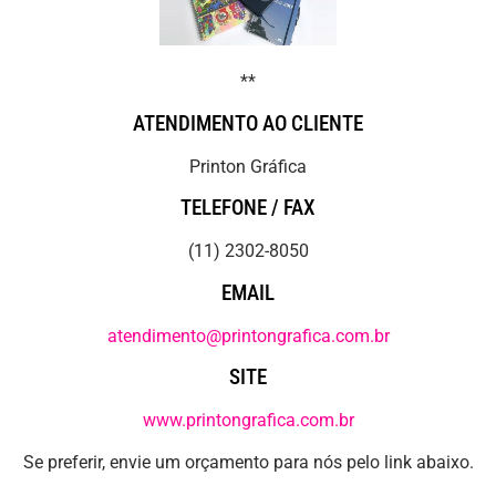
**
ATENDIMENTO AO CLIENTE
Printon Gráfica
TELEFONE / FAX
(11) 2302-8050
EMAIL
atendimento@printongrafica.com.br
SITE
www.printongrafica.com.br
Se preferir, envie um orçamento para nós pelo link abaixo.