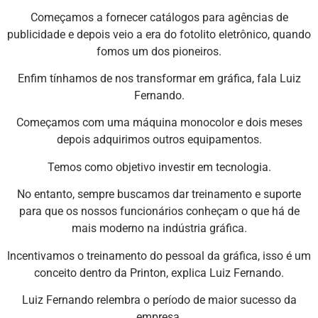
Começamos a fornecer catálogos para agências de
publicidade e depois veio a era do fotolito eletrônico, quando
fomos um dos pioneiros.
Enfim tínhamos de nos transformar em gráfica, fala Luiz
Fernando.
Começamos com uma máquina monocolor e dois meses
depois adquirimos outros equipamentos.
Temos como objetivo investir em tecnologia.
No entanto, sempre buscamos dar treinamento e suporte
para que os nossos funcionários conheçam o que há de
mais moderno na indústria gráfica.
Incentivamos o treinamento do pessoal da gráfica, isso é um
conceito dentro da Printon, explica Luiz Fernando.
Luiz Fernando relembra o período de maior sucesso da
empresa.