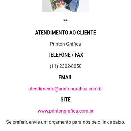
**
ATENDIMENTO AO CLIENTE
Printon Gráfica
TELEFONE / FAX
(11) 2302-8050
EMAIL
atendimento@printongrafica.com.br
SITE
www.printongrafica.com.br
Se preferir, envie um orçamento para nós pelo link abaixo.