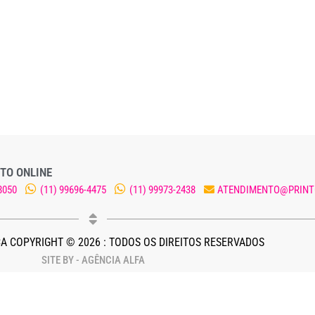
TO ONLINE
8050
(11) 99696-4475
(11) 99973-2438
ATENDIMENTO@PRINT
A COPYRIGHT © 2026 : TODOS OS DIREITOS RESERVADOS
SITE BY - AGÊNCIA ALFA