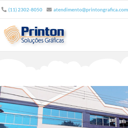
(11) 2302-8050
atendimento@printongrafica.com