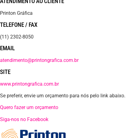
ATENDIMENTO AO CLIENTE
Printon Gráfica
TELEFONE / FAX
(11) 2302-8050
EMAIL
atendimento@printongrafica.com.br
SITE
www.printongrafica.com.br
Se preferir, envie um orçamento para nós pelo link abaixo.
Quero fazer um orçamento
Siga-nos no Facebook