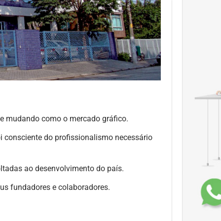
o e mudando como o mercado gráfico.
i consciente do profissionalismo necessário
oltadas ao desenvolvimento do país.
seus fundadores e colaboradores.