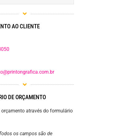
NTO AO CLIENTE
8050
o@printongrafica.com.br
IO DE ORÇAMENTO
m orçamento através do formulário
Todos os campos são de