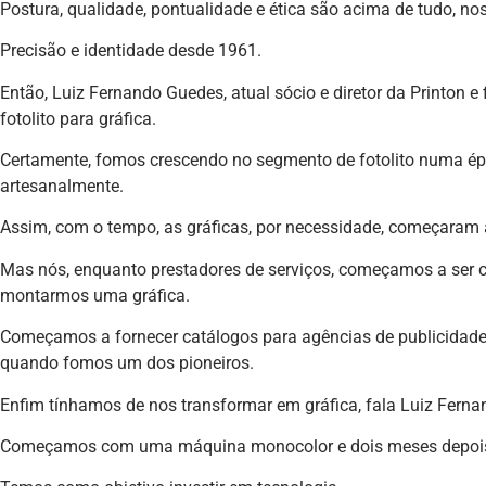
Postura, qualidade, pontualidade e ética são acima de tudo, noss
Precisão e identidade desde 1961.
Então, Luiz Fernando Guedes, atual sócio e diretor da Printon e 
fotolito para gráfica.
Certamente, fomos crescendo no segmento de fotolito numa épo
artesanalmente.
Assim, com o tempo, as gráficas, por necessidade, começaram a 
Mas nós, enquanto prestadores de serviços, começamos a ser co
montarmos uma gráfica.
Começamos a fornecer catálogos para agências de publicidade e 
quando fomos um dos pioneiros.
Enfim tínhamos de nos transformar em gráfica, fala Luiz Ferna
Começamos com uma máquina monocolor e dois meses depois 