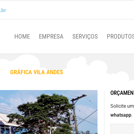
.br
HOME
EMPRESA
SERVIÇOS
PRODUTO
GRÁFICA VILA ANDES
ORÇAMEN
Solicite u
whatsapp
.