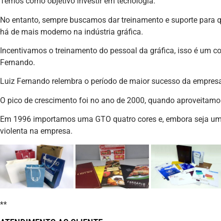
Temos como objetivo investir em tecnologia.
No entanto, sempre buscamos dar treinamento e suporte para 
há de mais moderno na indústria gráfica.
Incentivamos o treinamento do pessoal da gráfica, isso é um con
Fernando.
Luiz Fernando relembra o período de maior sucesso da empres
O pico de crescimento foi no ano de 2000, quando aproveitam
Em 1996 importamos uma GTO quatro cores e, embora seja u
violenta na empresa.
**