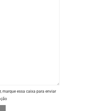
r, marque essa caixa para enviar
ação