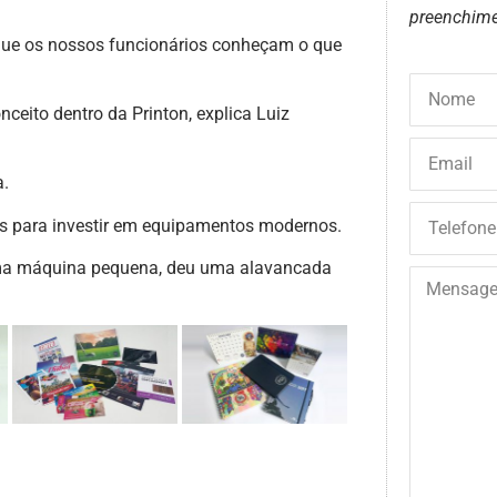
preenchime
que os nossos funcionários conheçam o que
ceito dentro da Printon, explica Luiz
a.
os para investir em equipamentos modernos.
ma máquina pequena, deu uma alavancada