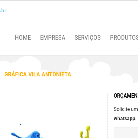
.br
HOME
EMPRESA
SERVIÇOS
PRODUTO
GRÁFICA VILA ANTONIETA
ORÇAMEN
Solicite u
whatsapp
.