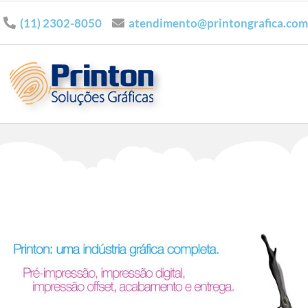
(11) 2302-8050
atendimento@printongrafica.com