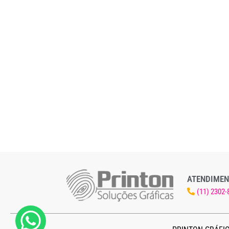
ATENDIMEN
(11) 2302-