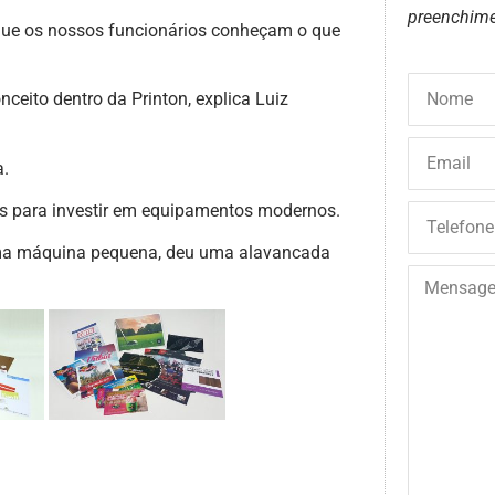
preenchime
que os nossos funcionários conheçam o que
ceito dentro da Printon, explica Luiz
a.
os para investir em equipamentos modernos.
ma máquina pequena, deu uma alavancada