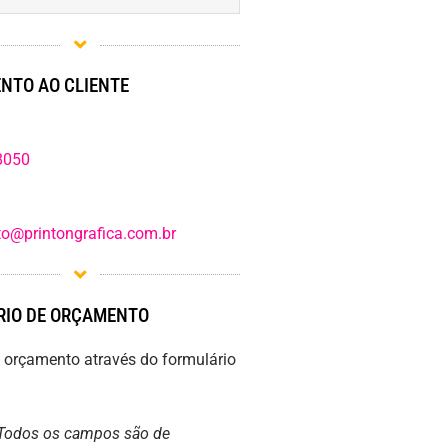
NTO AO CLIENTE
8050
o@printongrafica.com.br
IO DE ORÇAMENTO
m orçamento através do formulário
Todos os campos são de