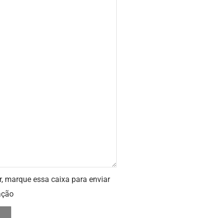
r, marque essa caixa para enviar
ação