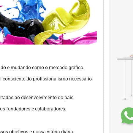
cendo e mudando como o mercado gráfico.
i consciente do profissionalismo necessário
oltadas ao desenvolvimento do país.
seus fundadores e colaboradores.
os objetivos e nossa vitória diária.