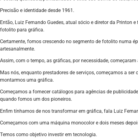
Precisão e identidade desde 1961.
Então, Luiz Fernando Guedes, atual sócio e diretor da Printon e 
fotolito para gráfica.
Certamente, fomos crescendo no segmento de fotolito numa épo
artesanalmente.
Assim, com o tempo, as gráficas, por necessidade, começaram a 
Mas nós, enquanto prestadores de serviços, começamos a ser co
montarmos uma gráfica.
Começamos a fornecer catálogos para agências de publicidade e 
quando fomos um dos pioneiros.
Enfim tínhamos de nos transformar em gráfica, fala Luiz Ferna
Começamos com uma máquina monocolor e dois meses depois 
Temos como objetivo investir em tecnologia.