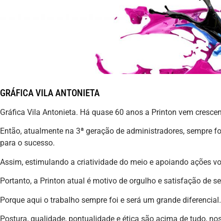
GRÁFICA VILA ANTONIETA
Gráfica Vila Antonieta. Há quase 60 anos a Printon vem cres
Então, atualmente na 3ª geração de administradores, sempre fo
para o sucesso.
Assim, estimulando a criatividade do meio e apoiando ações v
Portanto, a Printon atual é motivo de orgulho e satisfação de 
Porque aqui o trabalho sempre foi e será um grande diferencial.
Postura, qualidade, pontualidade e ética são acima de tudo, noss