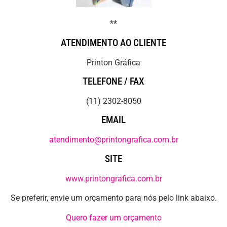
**
ATENDIMENTO AO CLIENTE
Printon Gráfica
TELEFONE / FAX
(11) 2302-8050
EMAIL
atendimento@printongrafica.com.br
SITE
www.printongrafica.com.br
Se preferir, envie um orçamento para nós pelo link abaixo.
Quero fazer um orçamento