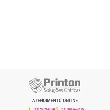
ATENDIMENTO ONLINE
(11) 2302-8050
(11) 99696-4475