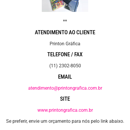
**
ATENDIMENTO AO CLIENTE
Printon Gráfica
TELEFONE / FAX
(11) 2302-8050
EMAIL
atendimento@printongrafica.com.br
SITE
www.printongrafica.com.br
Se preferir, envie um orçamento para nós pelo link abaixo.