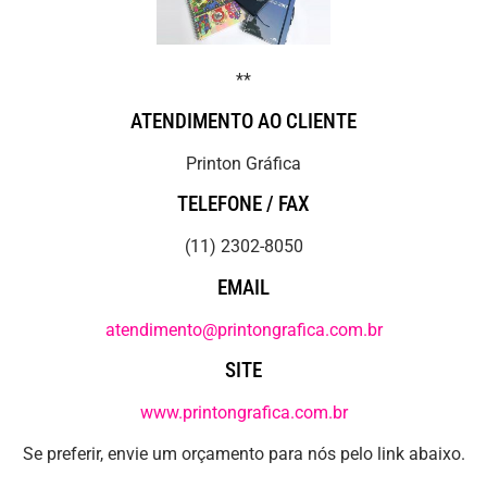
**
ATENDIMENTO AO CLIENTE
Printon Gráfica
TELEFONE / FAX
(11) 2302-8050
EMAIL
atendimento@printongrafica.com.br
SITE
www.printongrafica.com.br
Se preferir, envie um orçamento para nós pelo link abaixo.