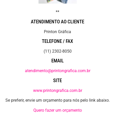
**
ATENDIMENTO AO CLIENTE
Printon Gráfica
TELEFONE / FAX
(11) 2302-8050
EMAIL
atendimento@printongrafica.com.br
SITE
www.printongrafica.com.br
Se preferir, envie um orçamento para nós pelo link abaixo.
Quero fazer um orçamento