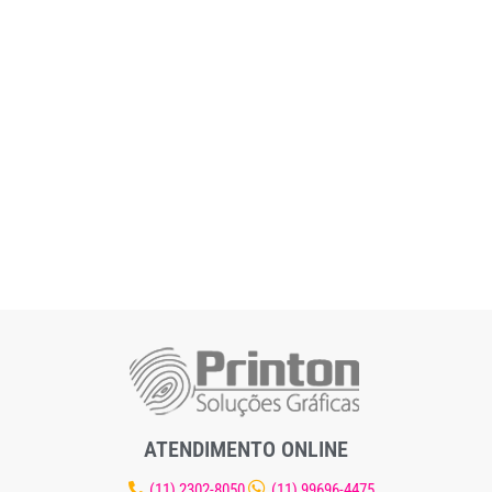
ATENDIMENTO ONLINE
(11) 2302-8050
(11) 99696-4475