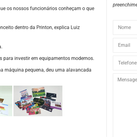
preenchime
que os nossos funcionários conheçam o que
ceito dentro da Printon, explica Luiz
a.
os para investir em equipamentos modernos.
ma máquina pequena, deu uma alavancada