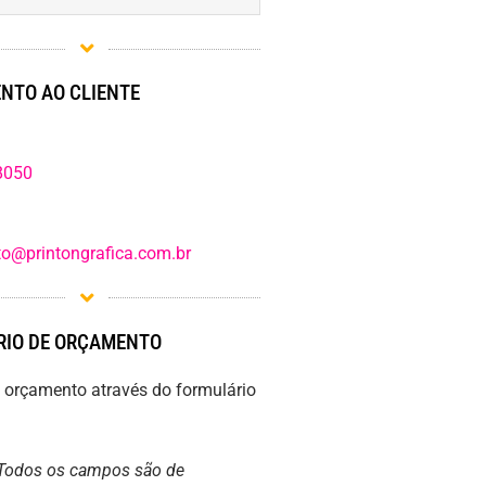
NTO AO CLIENTE
8050
o@printongrafica.com.br
IO DE ORÇAMENTO
m orçamento através do formulário
Todos os campos são de