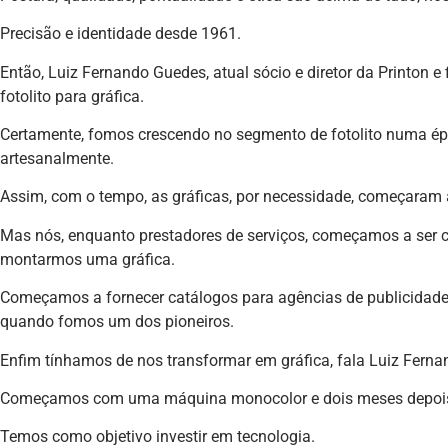
Precisão e identidade desde 1961.
Então, Luiz Fernando Guedes, atual sócio e diretor da Printon e 
fotolito para gráfica.
Certamente, fomos crescendo no segmento de fotolito numa épo
artesanalmente.
Assim, com o tempo, as gráficas, por necessidade, começaram a 
Mas nós, enquanto prestadores de serviços, começamos a ser co
montarmos uma gráfica.
Começamos a fornecer catálogos para agências de publicidade e 
quando fomos um dos pioneiros.
Enfim tínhamos de nos transformar em gráfica, fala Luiz Ferna
Começamos com uma máquina monocolor e dois meses depois 
Temos como objetivo investir em tecnologia.