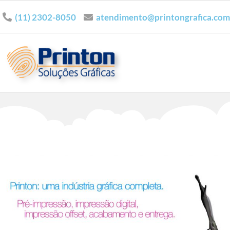
(11) 2302-8050
atendimento@printongrafica.com