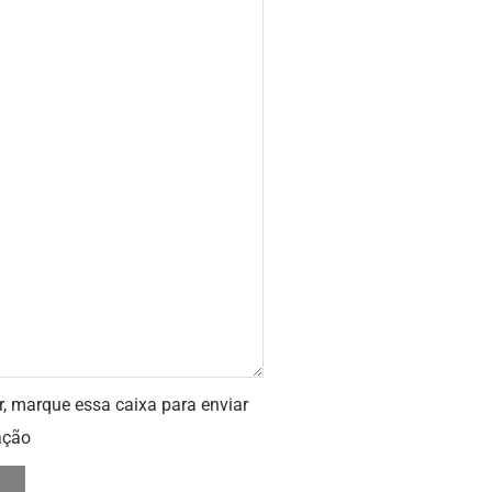
r, marque essa caixa para enviar
ação