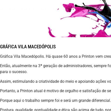
GRÁFICA VILA MACEDÓPOLIS
Gráfica Vila Macedópolis. Há quase 60 anos a Printon vem cr
Então, atualmente na 3ª geração de administradores, sempre fo
para o sucesso.
Assim, estimulando a criatividade do meio e apoiando ações v
Portanto, a Printon atual é motivo de orgulho e satisfação de 
Porque aqui o trabalho sempre foi e será um grande diferencial.
Postura, qualidade, pontualidade e ética são acima de tudo, noss