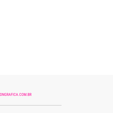
ONGRAFICA.COM.BR