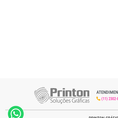
ATENDIMEN
(11) 2302-