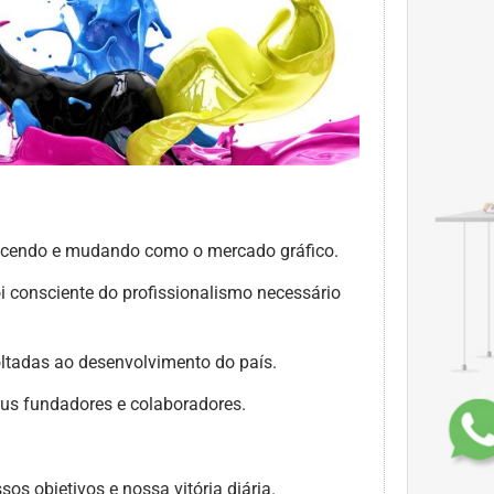
escendo e mudando como o mercado gráfico.
i consciente do profissionalismo necessário
oltadas ao desenvolvimento do país.
seus fundadores e colaboradores.
os objetivos e nossa vitória diária.