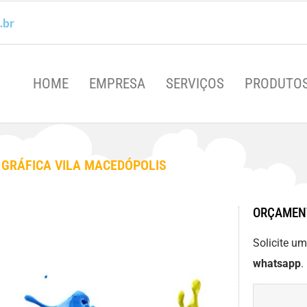
.br
HOME
EMPRESA
SERVIÇOS
PRODUTO
GRÁFICA VILA MACEDÓPOLIS
ORÇAMEN
Solicite u
whatsapp
.