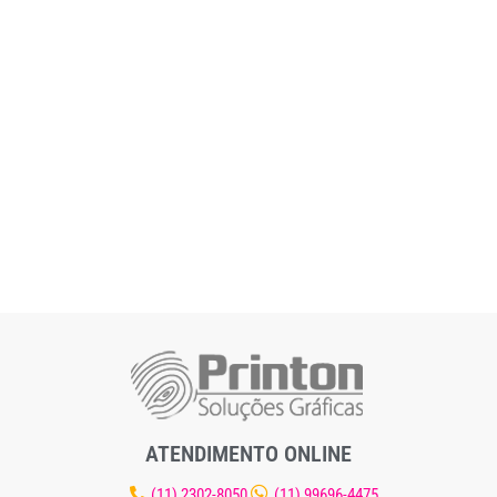
ATENDIMENTO ONLINE
(11) 2302-8050
(11) 99696-4475