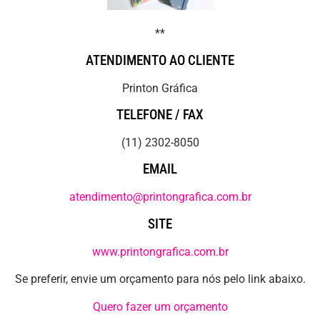
**
ATENDIMENTO AO CLIENTE
Printon Gráfica
TELEFONE / FAX
(11) 2302-8050
EMAIL
atendimento@printongrafica.com.br
SITE
www.printongrafica.com.br
Se preferir, envie um orçamento para nós pelo link abaixo.
Quero fazer um orçamento