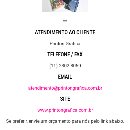
**
ATENDIMENTO AO CLIENTE
Printon Gráfica
TELEFONE / FAX
(11) 2302-8050
EMAIL
atendimento@printongrafica.com.br
SITE
www.printongrafica.com.br
Se preferir, envie um orçamento para nós pelo link abaixo.