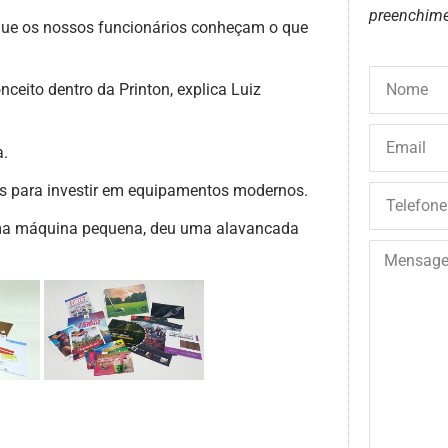
preenchime
que os nossos funcionários conheçam o que
ceito dentro da Printon, explica Luiz
a.
os para investir em equipamentos modernos.
ma máquina pequena, deu uma alavancada