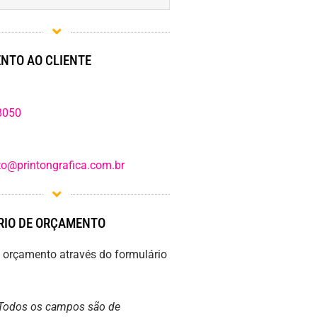
NTO AO CLIENTE
8050
o@printongrafica.com.br
IO DE ORÇAMENTO
m orçamento através do formulário
Todos os campos são de