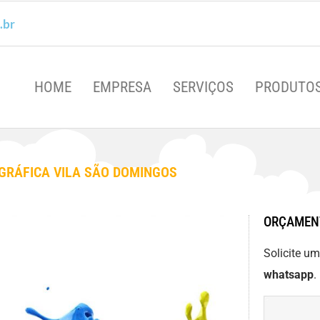
.br
HOME
EMPRESA
SERVIÇOS
PRODUTO
GRÁFICA VILA SÃO DOMINGOS
ORÇAMEN
Solicite u
whatsapp
.