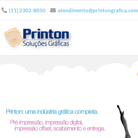
(11) 2302-8050
atendimento@printongrafica.com