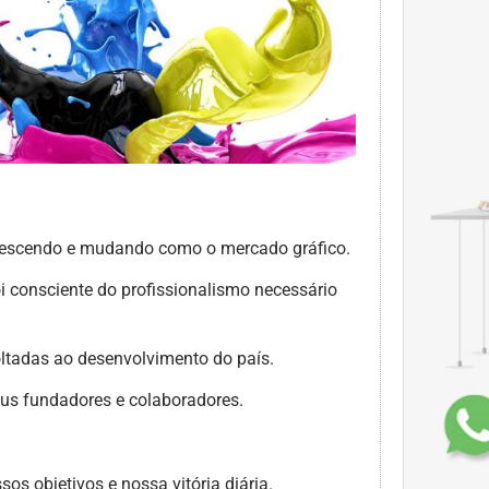
crescendo e mudando como o mercado gráfico.
i consciente do profissionalismo necessário
oltadas ao desenvolvimento do país.
seus fundadores e colaboradores.
os objetivos e nossa vitória diária.