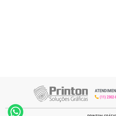
ATENDIMEN
(11) 2302-