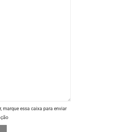
r, marque essa caixa para enviar
ação