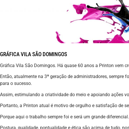
GRÁFICA VILA SÃO DOMINGOS
Gráfica Vila São Domingos. Há quase 60 anos a Printon vem 
Então, atualmente na 3ª geração de administradores, sempre fo
para o sucesso.
Assim, estimulando a criatividade do meio e apoiando ações v
Portanto, a Printon atual é motivo de orgulho e satisfação de 
Porque aqui o trabalho sempre foi e será um grande diferencial.
Postura, qualidade, pontualidade e ética são acima de tudo, noss