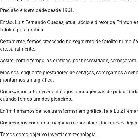
Precisão e identidade desde 1961.
Então, Luiz Fernando Guedes, atual sócio e diretor da Printon e 
fotolito para gráfica.
Certamente, fomos crescendo no segmento de fotolito numa épo
artesanalmente.
Assim, com o tempo, as gráficas, por necessidade, começaram a 
Mas nós, enquanto prestadores de serviços, começamos a ser co
montarmos uma gráfica.
Começamos a fornecer catálogos para agências de publicidade e 
quando fomos um dos pioneiros.
Enfim tínhamos de nos transformar em gráfica, fala Luiz Ferna
Começamos com uma máquina monocolor e dois meses depois 
Temos como objetivo investir em tecnologia.