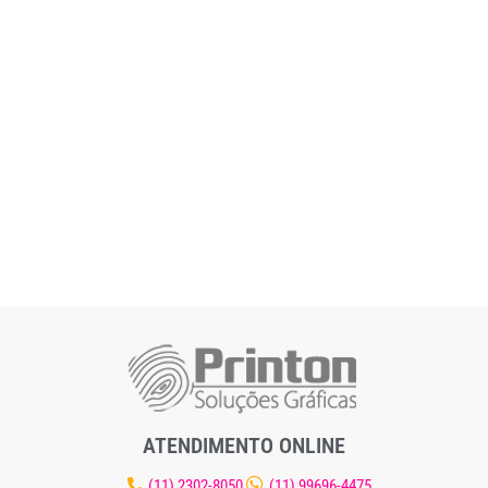
ATENDIMENTO ONLINE
(11) 2302-8050
(11) 99696-4475