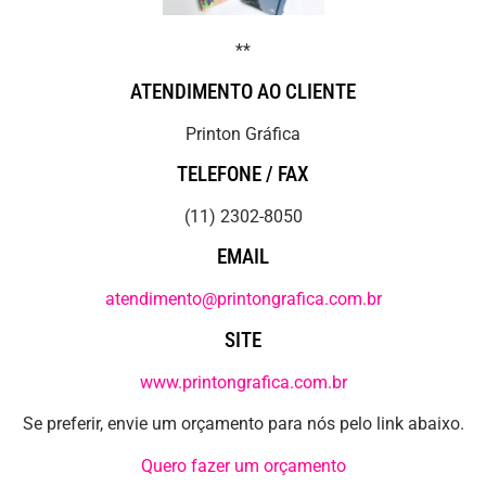
**
ATENDIMENTO AO CLIENTE
Printon Gráfica
TELEFONE / FAX
(11) 2302-8050
EMAIL
atendimento@printongrafica.com.br
SITE
www.printongrafica.com.br
Se preferir, envie um orçamento para nós pelo link abaixo.
Quero fazer um orçamento