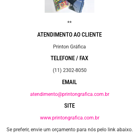
**
ATENDIMENTO AO CLIENTE
Printon Gráfica
TELEFONE / FAX
(11) 2302-8050
EMAIL
atendimento@printongrafica.com.br
SITE
www.printongrafica.com.br
Se preferir, envie um orçamento para nós pelo link abaixo.