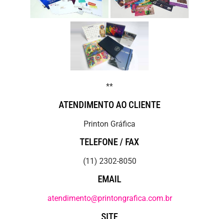
**
ATENDIMENTO AO CLIENTE
Printon Gráfica
TELEFONE / FAX
(11) 2302-8050
EMAIL
atendimento@printongrafica.com.br
SITE