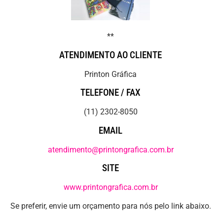
**
ATENDIMENTO AO CLIENTE
Printon Gráfica
TELEFONE / FAX
(11) 2302-8050
EMAIL
atendimento@printongrafica.com.br
SITE
www.printongrafica.com.br
Se preferir, envie um orçamento para nós pelo link abaixo.