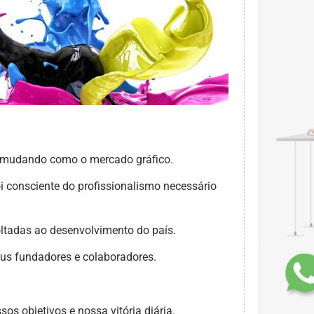
e mudando como o mercado gráfico.
i consciente do profissionalismo necessário
oltadas ao desenvolvimento do país.
seus fundadores e colaboradores.
os objetivos e nossa vitória diária.