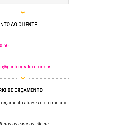
NTO AO CLIENTE
8050
o@printongrafica.com.br
IO DE ORÇAMENTO
m orçamento através do formulário
Todos os campos são de