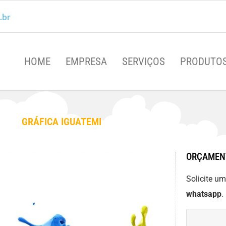
.br
HOME
EMPRESA
SERVIÇOS
PRODUTO
GRÁFICA IGUATEMI
ORÇAMEN
Solicite u
whatsapp
.