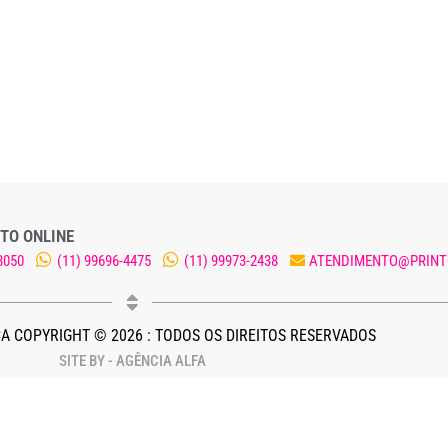
TO ONLINE
8050
(11) 99696-4475
(11) 99973-2438
ATENDIMENTO@PRINT
A COPYRIGHT © 2026 : TODOS OS DIREITOS RESERVADOS
SITE BY - AGÊNCIA ALFA