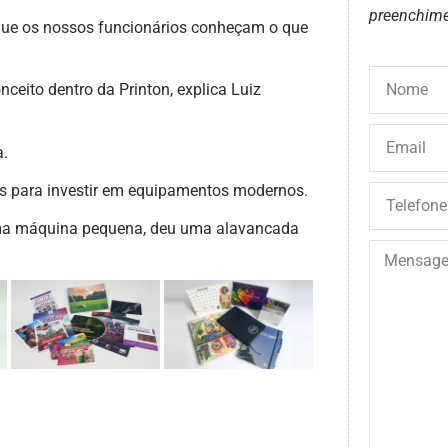
preenchime
que os nossos funcionários conheçam o que
ceito dentro da Printon, explica Luiz
a.
os para investir em equipamentos modernos.
ma máquina pequena, deu uma alavancada