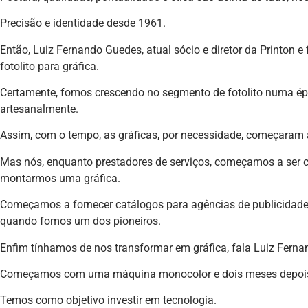
Precisão e identidade desde 1961.
Então, Luiz Fernando Guedes, atual sócio e diretor da Printon e 
fotolito para gráfica.
Certamente, fomos crescendo no segmento de fotolito numa épo
artesanalmente.
Assim, com o tempo, as gráficas, por necessidade, começaram a 
Mas nós, enquanto prestadores de serviços, começamos a ser co
montarmos uma gráfica.
Começamos a fornecer catálogos para agências de publicidade e 
quando fomos um dos pioneiros.
Enfim tínhamos de nos transformar em gráfica, fala Luiz Ferna
Começamos com uma máquina monocolor e dois meses depois 
Temos como objetivo investir em tecnologia.