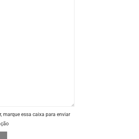
r, marque essa caixa para enviar
ação