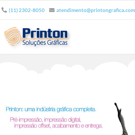
(11) 2302-8050
atendimento@printongrafica.com