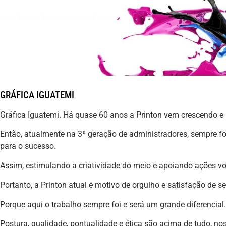
GRÁFICA IGUATEMI
Gráfica Iguatemi. Há quase 60 anos a Printon vem crescendo 
Então, atualmente na 3ª geração de administradores, sempre fo
para o sucesso.
Assim, estimulando a criatividade do meio e apoiando ações v
Portanto, a Printon atual é motivo de orgulho e satisfação de 
Porque aqui o trabalho sempre foi e será um grande diferencial.
Postura, qualidade, pontualidade e ética são acima de tudo, noss