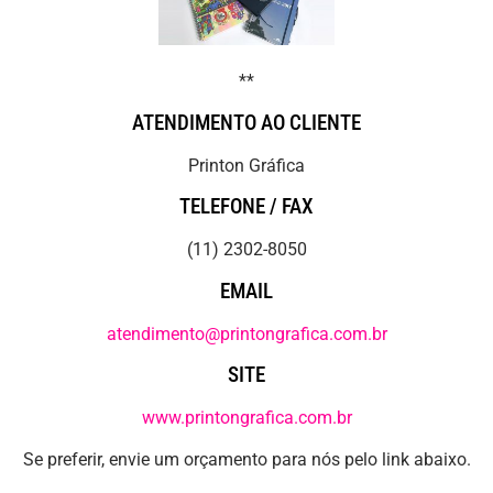
**
ATENDIMENTO AO CLIENTE
Printon Gráfica
TELEFONE / FAX
(11) 2302-8050
EMAIL
atendimento@printongrafica.com.br
SITE
www.printongrafica.com.br
Se preferir, envie um orçamento para nós pelo link abaixo.