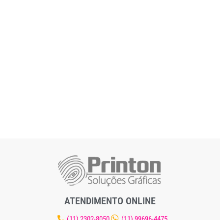
ATENDIMENTO ONLINE
(11) 2302-8050
(11) 99696-4475