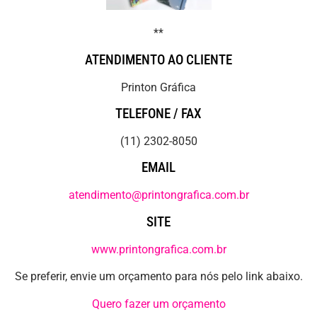
**
ATENDIMENTO AO CLIENTE
Printon Gráfica
TELEFONE / FAX
(11) 2302-8050
EMAIL
atendimento@printongrafica.com.br
SITE
www.printongrafica.com.br
Se preferir, envie um orçamento para nós pelo link abaixo.
Quero fazer um orçamento